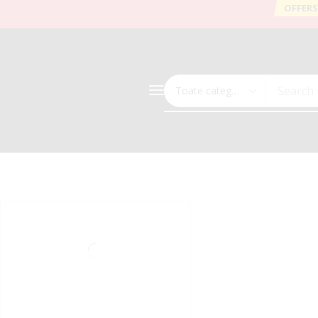
OFFERS
Search 