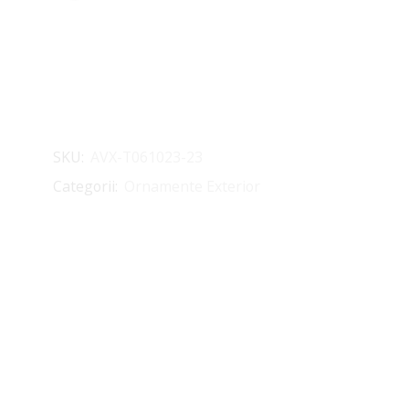
SKU:
AVX-T061023-23
Categorii:
Ornamente Exterior