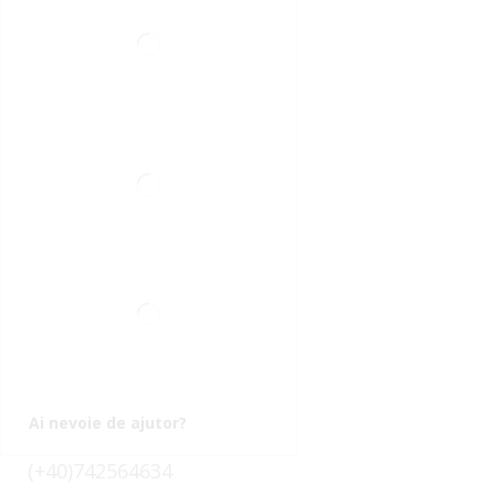
Ai nevoie de ajutor?
(+40)742564634