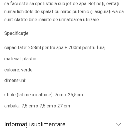
să faci este să speli sticla sub jet de apă. Rețineți, evitați
numai lichidele de spălat cu miros puternic și asigurați-vă că
sunt clătite bine înainte de următoarea utilizare.
Specificație:
capacitate: 258ml pentru apa + 200ml pentru furaj
material: plastic
culoare: verde
dimensiuni:
sticle (latime x inaltime): 7cm x 25,5cm
ambalaj: 7,5 cm x 7,5 cm x 27 cm
Informații suplimentare