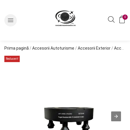
0
Prima pagină
/
Accesorii Autoturisme
/
Accesorii Exterior
/
Accesorii Roti
Reduceri!