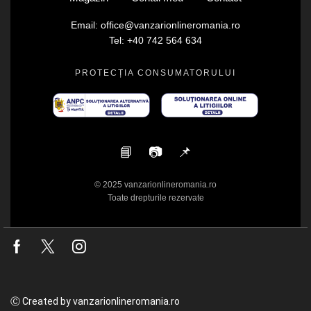
Email: office@vanzarionlineromania.ro
Tel: +40 742 564 634
PROTECȚIA CONSUMATORULUI
📘
📷
📌
© 2025 vanzarionlineromania.ro
Toate drepturile rezervate
Facebook
Twitter
Instagram
Ⓒ Created by vanzarionlineromania.ro