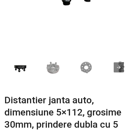
Distantier janta auto,
dimensiune 5×112, grosime
30mm, prindere dubla cu 5