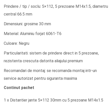
Prindere / tip / soclu: 5×112, 5 prezoane M14x1.5, diametru
central 66.5 mm
Dimensiuni: grosime 30 mm
Material: Aluminiu forjat 6061-T6
Culoare: Negru
Particularitati: sistem de prindere direct in 5 prezoane,
rezistenta crescuta datorita aliajului premium
Recomandari de montaj: se recomanda montaj intr-un
service autorizat pentru siguranta maxima
Continut pachet
1 x Distantier jante 5×112 30mm cu 5 prezoane M14x1.5