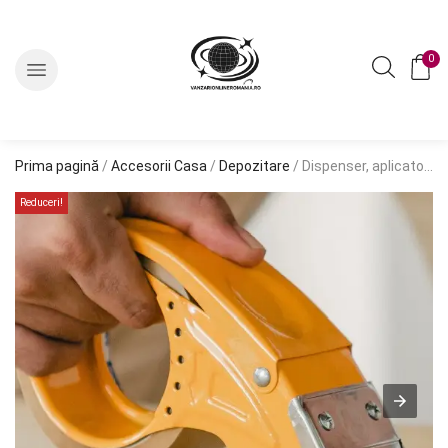
0
Prima pagină
/
Accesorii Casa
/
Depozitare
/ Dispenser, aplicator de banda adeziva cu latimea de 5cm
Reduceri!