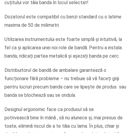
cuțitului vor tăia banda în locul selectat!
Dozatorul este compatibil cu benzi standard cu o latime
maxima de 50 de milimetri.
Utilizarea instrumentului este foarte simplă și intuitivă, la
fel ca și aplicarea unei noi role de bandă. Pentru a instala
banda, ridicați partea metalică și așezați banda pe cerc.
Distribuitorul de bandă de ambalare garantează o
funcționare fără probleme – nu trebuie să vă faceți griji
pentru lucruri precum banda care se lipește de produs sau
banda se blochează sau se ondula.
Designul ergonomic face ca produsul să se
potrivească bine în mână , să nu alunece și, mai presus de
toate, elimină riscul de a te tăia cu lama. În plus, chiar și