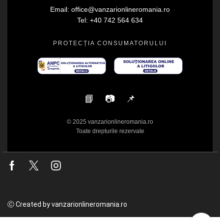
Email: office@vanzarionlineromania.ro
Tel: +40 742 564 634
PROTECȚIA CONSUMATORULUI
📘
📷
📌
© 2025 vanzarionlineromania.ro
Toate drepturile rezervate
Facebook
Twitter
Instagram
Ⓒ Created by vanzarionlineromania.ro