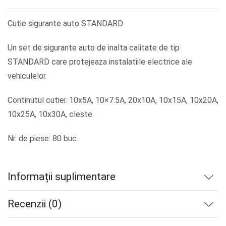
Cutie sigurante auto STANDARD
Un set de sigurante auto de inalta calitate de tip
STANDARD care protejeaza instalatiile electrice ale
vehiculelor.
Continutul cutiei: 10x5A, 10×7.5A, 20x10A, 10x15A, 10x20A,
10x25A, 10x30A, cleste.
Nr. de piese: 80 buc.
Informații suplimentare
Recenzii (0)