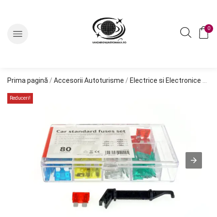
0
Prima pagină
/
Accesorii Autoturisme
/
Electrice si Electronice Auto
Reduceri!