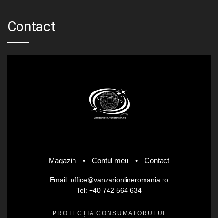
Contact
Magazin
•
Contul meu
•
Contact
Email: office@vanzarionlineromania.ro
Tel: +40 742 564 634
PROTECȚIA CONSUMATORULUI