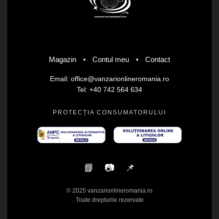
Magazin
•
Contul meu
•
Contact
Email: office@vanzarionlineromania.ro
Tel: +40 742 564 634
PROTECȚIA CONSUMATORULUI
📘
📷
📌
© 2025 vanzarionlineromania.ro
Toate drepturile rezervate