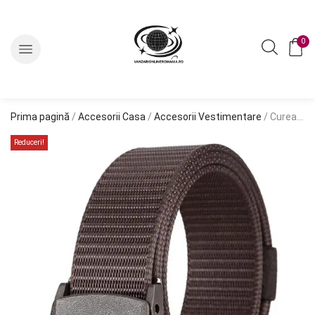
0
Prima pagină
/
Accesorii Casa
/
Accesorii Vestimentare
/ Curea Tactica pentru pantaloni, culoare Maro
Reduceri!