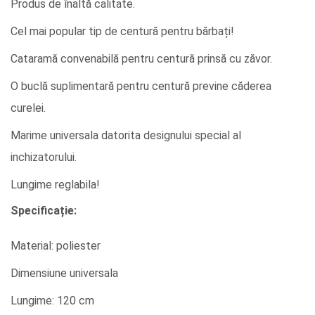
Produs de înaltă calitate.
Cel mai popular tip de centură pentru bărbați!
Cataramă convenabilă pentru centură prinsă cu zăvor.
O buclă suplimentară pentru centură previne căderea
curelei.
Marime universala datorita designului special al
inchizatorului.
Lungime reglabila!
Specificație:
Material: poliester
Dimensiune universala
Lungime: 120 cm