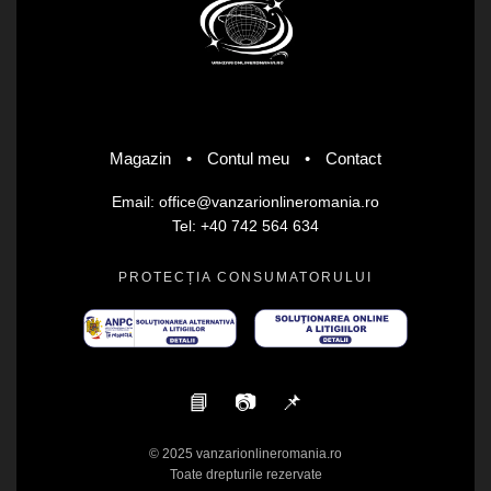
Magazin
•
Contul meu
•
Contact
Email: office@vanzarionlineromania.ro
Tel: +40 742 564 634
PROTECȚIA CONSUMATORULUI
📘
📷
📌
© 2025 vanzarionlineromania.ro
Toate drepturile rezervate