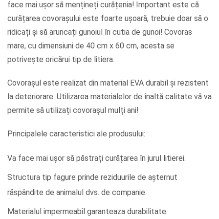
face mai ușor să mențineți curățenia! Important este că
curățarea covorașului este foarte ușoară, trebuie doar să o
ridicați și să aruncați gunoiul în cutia de gunoi! Covoras
mare, cu dimensiuni de 40 cm x 60 cm, acesta se
potrivește oricărui tip de litiera.
Covorașul este realizat din material EVA durabil și rezistent
la deteriorare. Utilizarea materialelor de înaltă calitate vă va
permite să utilizați covorașul mulți ani!
Principalele caracteristici ale produsului:
Va face mai ușor să păstrați curățarea în jurul litierei.
Structura tip fagure prinde reziduurile de așternut
răspândite de animalul dvs. de companie.
Materialul impermeabil garanteaza durabilitate.