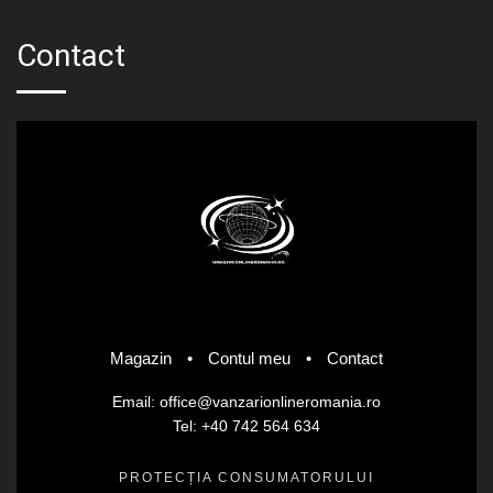
Contact
Magazin
•
Contul meu
•
Contact
Email: office@vanzarionlineromania.ro
Tel: +40 742 564 634
PROTECȚIA CONSUMATORULUI