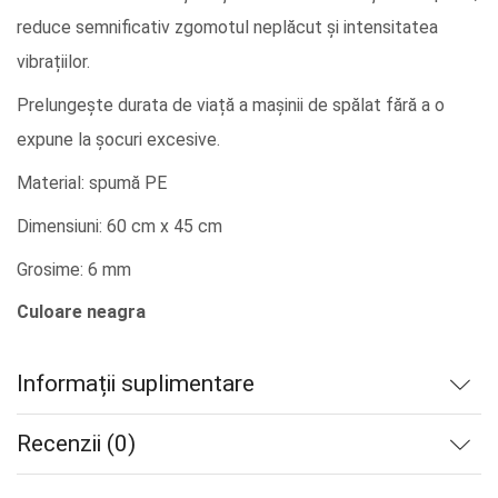
reduce semnificativ zgomotul neplăcut și intensitatea
vibrațiilor.
Prelungește durata de viață a mașinii de spălat fără a o
expune la șocuri excesive.
Material: spumă PE
Dimensiuni: 60 cm x 45 cm
Grosime: 6 mm
Culoare neagra
Informații suplimentare
Recenzii (0)