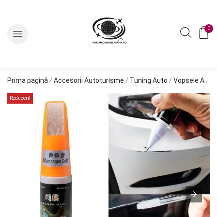
0
Prima pagină
/
Accesorii Autoturisme
/
Tuning Auto
/
Vopsele Auto
Reduceri!