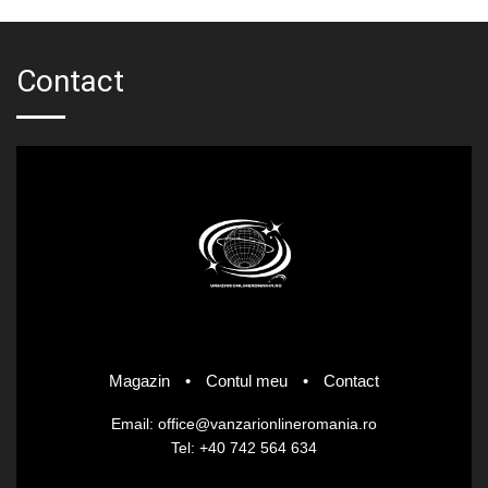
Contact
Magazin
•
Contul meu
•
Contact
Email: office@vanzarionlineromania.ro
Tel: +40 742 564 634