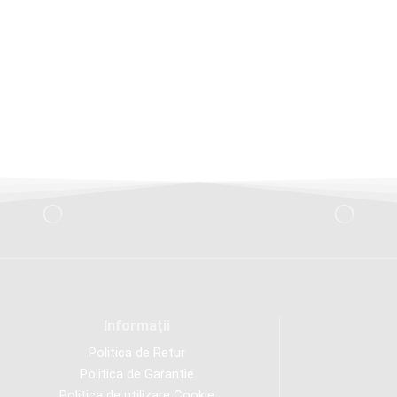
Informaţii
Politica de Retur
Politica de Garanție
Politica de utilizare Cookie