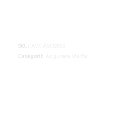
SKU:
AVX-AM02026
Categorii:
Asigurare Marfa