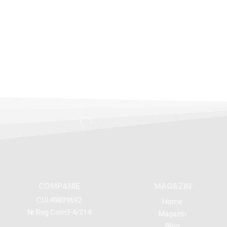
COMPANIE
MAGAZIN
CUI:49809692
Home
Nr.Reg.Com:F4/214
Magazin
Blog