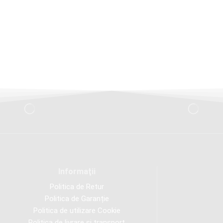
Informaţii
Politica de Retur
Politica de Garanție
Politica de utilizare Cookie
Politica de livrare și transport