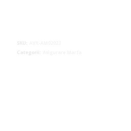
SKU:
AVX-AM02023
Categorii:
Asigurare Marfa