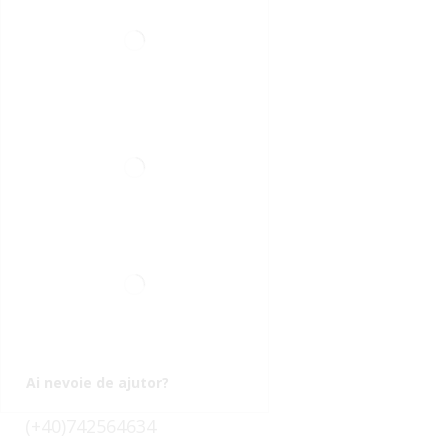
Ai nevoie de ajutor?
(+40)742564634