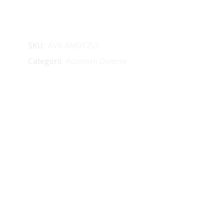
SKU:
AVX-AM01753
Categorii:
Accesorii Diverse