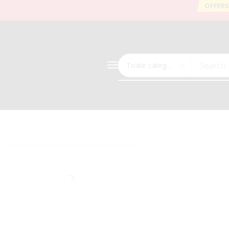
OFFERS
Search 