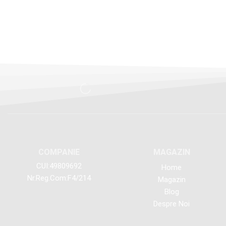
COMPANIE
MAGAZIN
CUI:49809692
Home
Nr.Reg.Com:F4/214
Magazin
Blog
Despre Noi