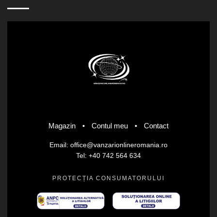
Magazin
•
Contul meu
•
Contact
Email: office@vanzarionlineromania.ro
Tel: +40 742 564 634
PROTECȚIA CONSUMATORULUI