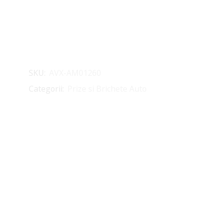
SKU:
AVX-AM01260
Categorii:
Prize si Brichete Auto