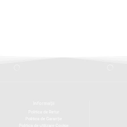
Informaţii
Politica de Retur
Politica de Garanție
Politica de utilizare Cookie