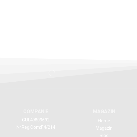
COMPANIE
MAGAZIN
CUI:49809692
Home
Nr.Reg.Com:F4/214
Magazin
Blog