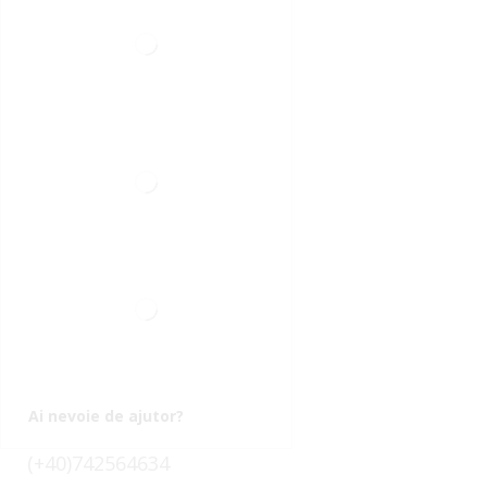
Ai nevoie de ajutor?
(+40)742564634