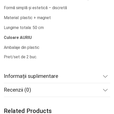
Formă simplă și estetică – discretă
Material: plastic + magnet
Lungime totala: 50 cm
Culoare AURIU
Ambalaje din plastic
Pret/set de 2 buc.
Informații suplimentare
Recenzii (0)
Related Products