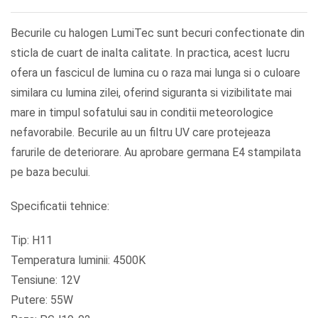
Becurile cu halogen LumiTec sunt becuri confectionate din
sticla de cuart de inalta calitate. In practica, acest lucru
ofera un fascicul de lumina cu o raza mai lunga si o culoare
similara cu lumina zilei, oferind siguranta si vizibilitate mai
mare in timpul sofatului sau in conditii meteorologice
nefavorabile. Becurile au un filtru UV care protejeaza
farurile de deteriorare. Au aprobare germana E4 stampilata
pe baza becului.
Specificatii tehnice:
Tip: H11
Temperatura luminii: 4500K
Tensiune: 12V
Putere: 55W