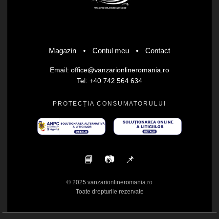
Magazin
•
Contul meu
•
Contact
Email: office@vanzarionlineromania.ro
Tel: +40 742 564 634
PROTECȚIA CONSUMATORULUI
📘
📷
📌
© 2025 vanzarionlineromania.ro
Toate drepturile rezervate