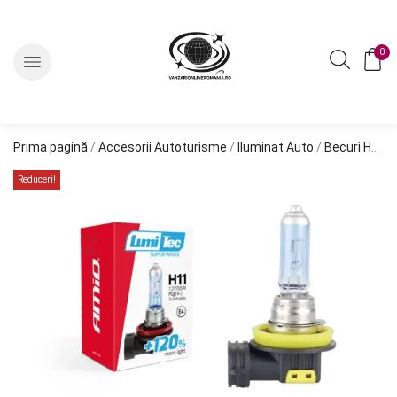
0
Prima pagină
/
Accesorii Autoturisme
/
Iluminat Auto
/
Becuri Halogen
Reduceri!