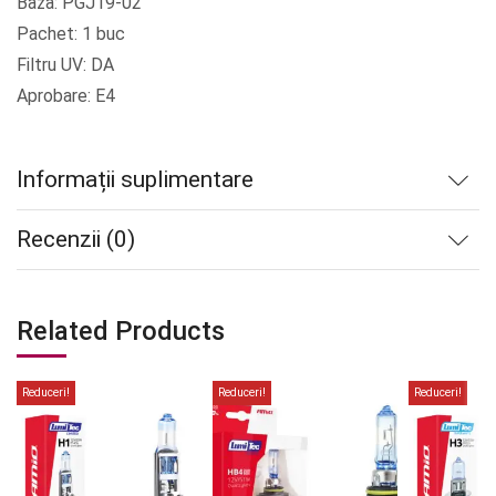
Baza: PGJ19-02
Pachet: 1 buc
Filtru UV: DA
Aprobare: E4
Informații suplimentare
Recenzii (0)
Related Products
Reduceri!
Reduceri!
Reduceri!