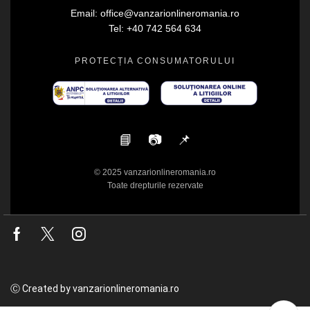
Email: office@vanzarionlineromania.ro
Tel: +40 742 564 634
PROTECȚIA CONSUMATORULUI
📘
📷
📌
© 2025 vanzarionlineromania.ro
Toate drepturile rezervate
Facebook
Twitter
Instagram
Ⓒ Created by vanzarionlineromania.ro