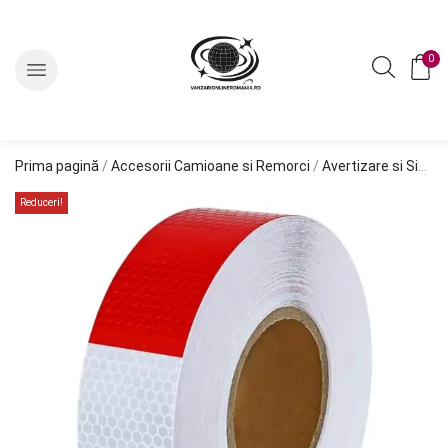
0
Prima pagină
/
Accesorii Camioane si Remorci
/
Avertizare si Siguranta
Reduceri!