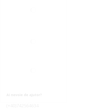
Ai nevoie de ajutor?
(+40)742564634