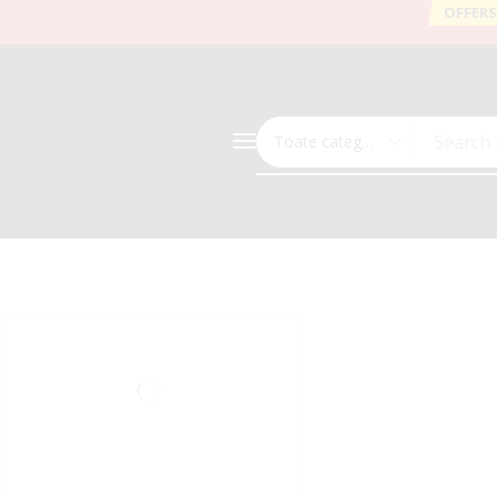
OFFERS
Search 