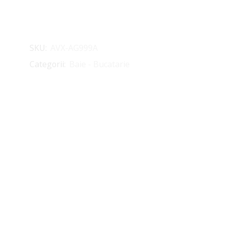
SKU:
AVX-AG999A
Categorii:
Baie - Bucatarie