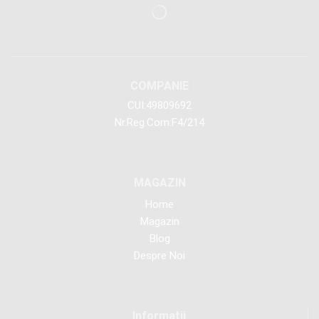
COMPANIE
CUI:49809692
Nr.Reg.Com:F4/214
MAGAZIN
Home
Magazin
Blog
Despre Noi
Informaţii