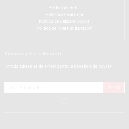
Politica de Retur
Politica de Garanție
Politica de utilizare Cookie
Politica de livrare și transport
Aboneaza-Te La Noutati
Introdu adresa ta de e-mail pentru a beneficia de noutati.