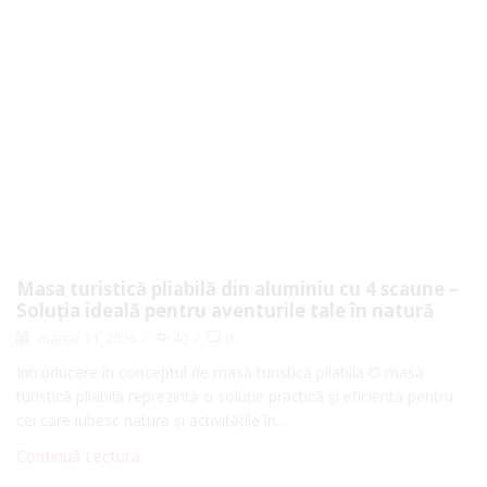
Masa turistică pliabilă din aluminiu cu 4 scaune –
Soluția ideală pentru aventurile tale în natură
martie 11, 2026
/
40
/
0
Introducere în conceptul de masă turistică pliabilă O masă
turistică pliabilă reprezintă o soluție practică și eficientă pentru
cei care iubesc natura și activitățile în...
Continuă Lectura