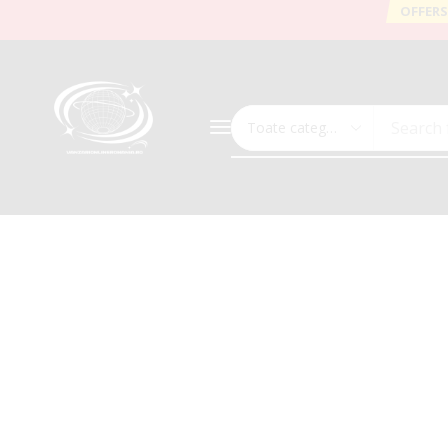
OFFERS
Search 
Acasă
Categorie: Echipamente Auto