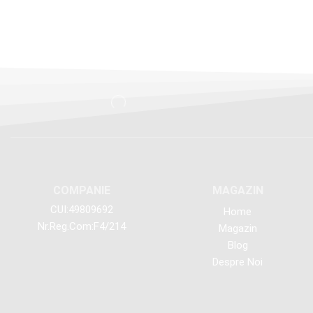
COMPANIE
MAGAZIN
CUI:49809692
Home
Nr.Reg.Com:F4/214
Magazin
Blog
Despre Noi