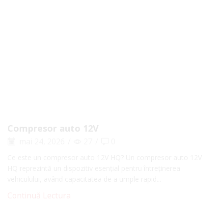
Compresor auto 12V
mai 24, 2026
/
27
/
0
Ce este un compresor auto 12V HQ? Un compresor auto 12V
HQ reprezintă un dispozitiv esențial pentru întreținerea
vehiculului, având capacitatea de a umple rapid...
Continuă Lectura